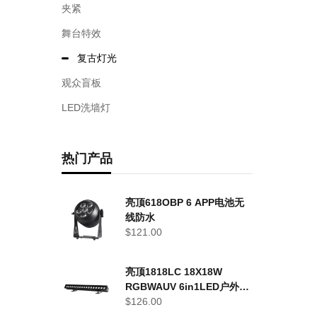
夹紧
舞台特效
复古灯光
观众盲板
LED洗墙灯
热门产品
亮顶618OBP 6 APP电池无
线防水
$
121.00
亮顶1818LC 18X18W
RGBWAUV 6in1LED户外洗
墙灯
$
126.00