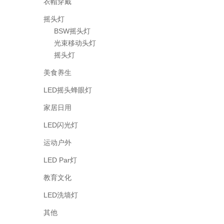
衣帽穿戴
摇头灯
BSW摇头灯
光束移动头灯
摇头灯
美食养生
LED摇头蜂眼灯
家居日用
LED闪光灯
运动户外
LED Par灯
教育文化
LED洗墙灯
其他