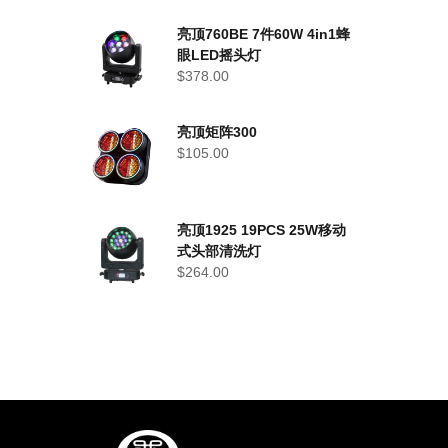
亮顶760BE 7件60W 4in1蜂
眼LED摇头灯
$
378.00
亮顶矩阵300
$
105.00
亮顶1925 19PCS 25W移动
式头部清洗灯
$
264.00